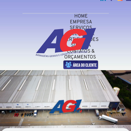
HOME
EMPRESA
SERVIÇOS
LICENÇAS &
CERTIFICAÇÕES
SISTEMA
CONTATOS &
ORÇAMENTOS