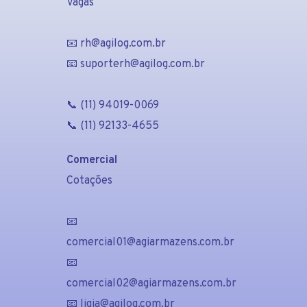
Vagas
📧 rh@agilog.com.br
📧 suporterh@agilog.com.br
📞 (11) 94019-0069
📞 (11) 92133-4655
Comercial
Cotações
📧
comercial01@agiarmazens.com.br
📧
comercial02@agiarmazens.com.br
📧 ligia@agilog.com.br